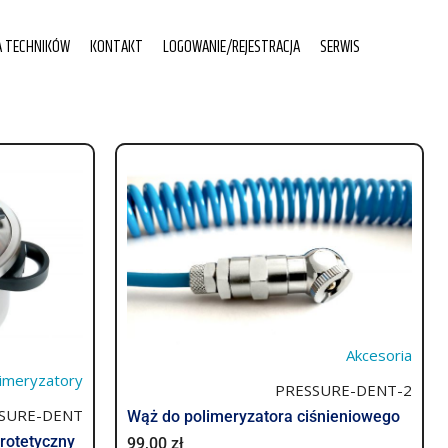
A TECHNIKÓW
KONTAKT
LOGOWANIE/REJESTRACJA
SERWIS
Akcesoria
imeryzatory
PRESSURE-DENT-2
SURE-DENT
Wąż do polimeryzatora ciśnieniowego
protetyczny
99,00
zł