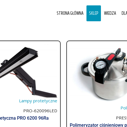
STRONA GŁÓWNA
SKLEP
WIEDZA
DL
Lampy protetyczne
Pol
PRO-620096LED
PRES
etyczna PRO 6200 96Ra
Polimeryzator ciśnieniowy 